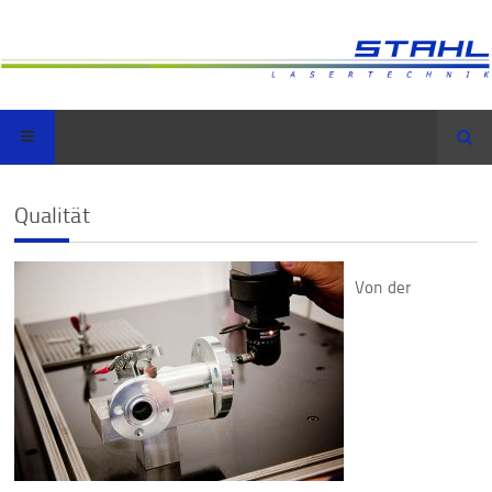
Suc
Qualität
Von der